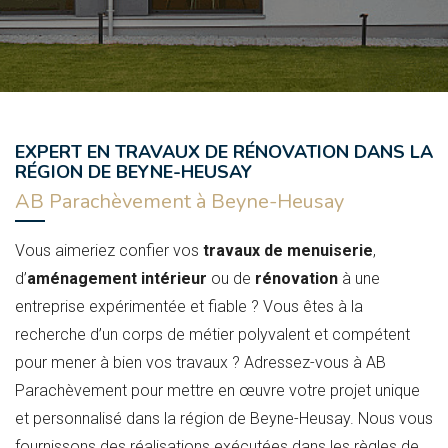
EXPERT EN TRAVAUX DE RÉNOVATION DANS LA
RÉGION DE BEYNE-HEUSAY
AB Parachèvement à Beyne-Heusay
Vous aimeriez confier vos
travaux de menuiserie
,
d’
aménagement intérieur
ou de
rénovation
à une
entreprise expérimentée et fiable ? Vous êtes à la
recherche d’un corps de métier polyvalent et compétent
pour mener à bien vos travaux ? Adressez-vous à AB
Parachèvement pour mettre en œuvre votre projet unique
et personnalisé dans la région de Beyne-Heusay. Nous vous
fournissons des réalisations exécutées dans les règles de