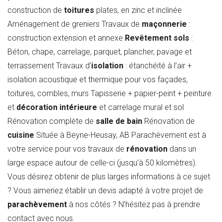
construction de
toitures
plates, en zinc et inclinée
Aménagement de greniers Travaux de
maçonnerie
:
construction extension et annexe
Revêtement sols
:
Béton, chape, carrelage, parquet, plancher, pavage et
terrassement Travaux d’
isolation
: étanchéité à l’air +
isolation acoustique et thermique pour vos façades,
toitures, combles, murs Tapisserie + papier-peint + peinture
et
décoration intérieure
et carrelage mural et sol
Rénovation complète de
salle de bain
Rénovation de
cuisine
Située à Beyne-Heusay, AB Parachèvement est à
votre service pour vos travaux de
rénovation
dans un
large espace autour de celle-ci (jusqu’à 50 kilomètres).
Vous désirez obtenir de plus larges informations à ce sujet
? Vous aimeriez établir un devis adapté à votre projet de
parachèvement
à nos côtés ? N’hésitez pas à prendre
contact avec nous.