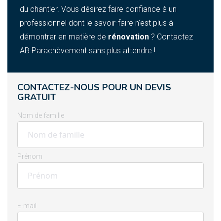
du chantier. Vous désirez faire confiance à un
professionnel dont le savoir-faire n’est plus à
démontrer en matière de
rénovation
? Contactez
AB Parachèvement sans plus attendre !
CONTACTEZ-NOUS POUR UN DEVIS
GRATUIT
Nom de famille
Prénom
E-mail